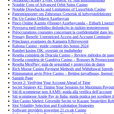
Nežádoucí účinky Zyrtec Generic vs. Jiná antihistaminika
Notable Cons of Advanced Orbit Spins Casino
Notable Drawbacks and Limitations of LuxorSlots Casino
Patientrapporter om Zithromax Generisk til luftvejsinfektioner
Pin Up Casino Onlayn Azərbaycan
Pinco Online Kazino (Пинко) Azərbaycanda – Etibarlı Lisenziya
Povezava med erektilno disfunkcijo in nizkim testosteronom
Préoccupations courantes concernant la confidentialité dans les
Primary Benefit: Unrestricted Access and Account Continuity
Principaux avantages du Kamagra Effervescent
Rabona Casino : guide complet des bonus 2024
Rainbet kasino DK: oversigt og muligheder
Reseña completa de Dracula Casino – Review métodos de pago y
Reseña completa de Gambiva Casino – Bonuses & Promociones 
Reseña MexPlay: guía de seguridad y protección de datos
Rich Moose Casino Payment Methods and Withdrawal Speeds
Riippumaton arvio Prive Casino – Betting turvallisuus, lisenssi 
Sample Page
Secret 2: Verifying Your Account Ahead of Time
Secret Strategy #2: Timing Your Sessions for Maximum Payout
Siti di scommesse non AAMS: guida alla verifica dell’account
Siti scommesse Apple Pay in Italia: guida pratica per scegliere i
Slot Casino Siteleri: Güvenilir Seçim ve Kazanç Stratejileri Reh
Slot Volatility Selection and Exploitation Strategies
Software providers powering 21.co.uk Casino