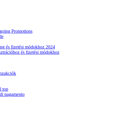
going Promotions
de
ing és fizetési módokhoz 2024
ztrációhoz és fizetési módokhoz
anzakciók
l top
 di pagamento