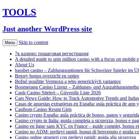
TOOLS
Just another WordPress site
Skip to content
Menu
7к казино: пошаговая регистрация
A detailed guide to spin million casino with a focus on mobile 
About Us
bassbet casino – Zahlungsoptionen für Schweizer Spieler im Ü
Betory bonus overzicht en opties
Bežné použitie Vermoxu a jeho generických variantov
Boomerang Casino Lizenz – Zahlungs‑ und Auszahlungsmetho
Canlı Casino Siteleri – Güvenilir Liste 2026
Cars News Guide: How to Track Automotive Trends and Indus
Casas de apuestas extranjeras en España: guía práctica de app 
Casibom Casino Resmi Giriş
Casino crypto España: guía práctica de bonos, pagos y segurid
Casino crypto in Italia: guida completa a sicurezza, bonus e pa
Casino en ligne sans KYC en France – guide complet, bonus e
Casino no ADM: prelievi rapidi, bonus di benvenuto e guida c
Casino online stranieri con prelievi rapidi: guida alla sicurezza